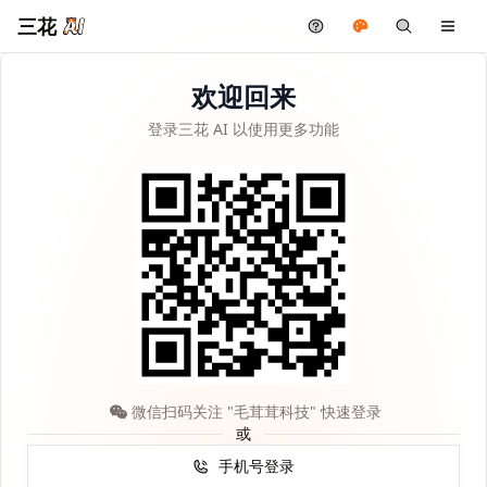
三花
欢迎回来
登录三花 AI 以使用更多功能
微信扫码关注 "毛茸茸科技" 快速登录
或
手机号登录