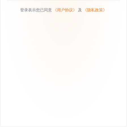
登录表示您已同意
《用户协议》
及
《隐私政策》