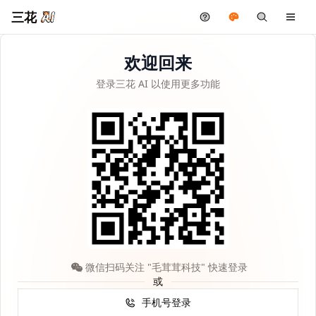
三花
欢迎回来
登录三花 AI 以使用更多功能
微信扫码关注 "毛茸茸科技" 快速登录
或
手机号登录