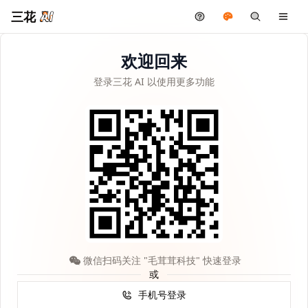
三花
欢迎回来
登录三花 AI 以使用更多功能
微信扫码关注 "毛茸茸科技" 快速登录
或
手机号登录