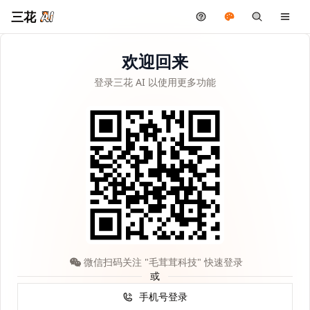
三花
欢迎回来
登录三花 AI 以使用更多功能
微信扫码关注 "毛茸茸科技" 快速登录
或
手机号登录