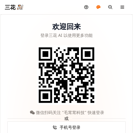
三花
欢迎回来
登录三花 AI 以使用更多功能
微信扫码关注 "毛茸茸科技" 快速登录
或
手机号登录