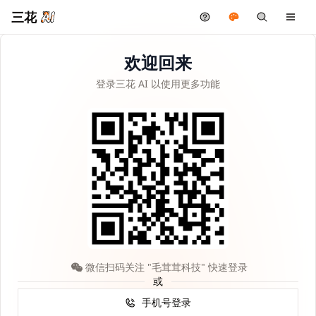
三花
欢迎回来
登录三花 AI 以使用更多功能
微信扫码关注 "毛茸茸科技" 快速登录
或
手机号登录