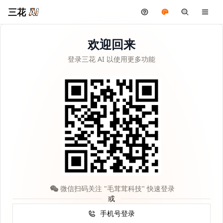
三花
欢迎回来
登录三花 AI 以使用更多功能
微信扫码关注 "毛茸茸科技" 快速登录
或
手机号登录