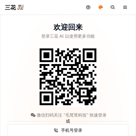
三花
欢迎回来
登录三花 AI 以使用更多功能
微信扫码关注 "毛茸茸科技" 快速登录
或
手机号登录