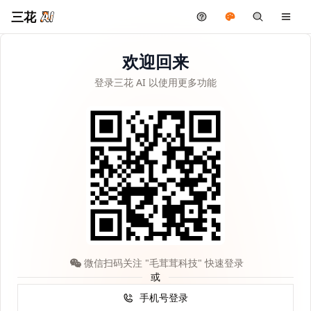
三花
欢迎回来
登录三花 AI 以使用更多功能
微信扫码关注 "毛茸茸科技" 快速登录
或
手机号登录