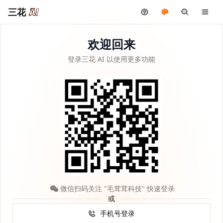
三花
欢迎回来
登录三花 AI 以使用更多功能
微信扫码关注 "毛茸茸科技" 快速登录
或
手机号登录