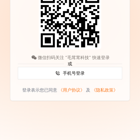
微信扫码关注 "毛茸茸科技" 快速登录
或
手机号登录
登录表示您已同意
《用户协议》
及
《隐私政策》