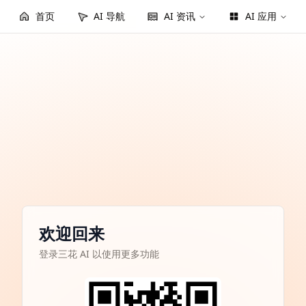
首页
AI 导航
AI 资讯
AI 应用
欢迎回来
登录三花 AI 以使用更多功能