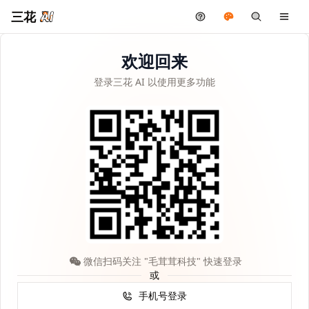
三花
欢迎回来
登录三花 AI 以使用更多功能
微信扫码关注 "毛茸茸科技" 快速登录
或
手机号登录