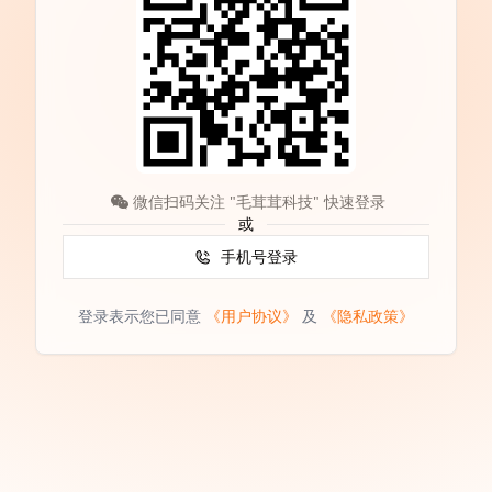
微信扫码关注 "毛茸茸科技" 快速登录
或
手机号登录
登录表示您已同意
《用户协议》
及
《隐私政策》