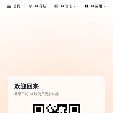
首页
AI 导航
AI 资讯
AI 应用
欢迎回来
登录三花 AI 以使用更多功能