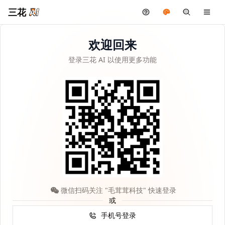
三花
欢迎回来
登录三花 AI 以使用更多功能
微信扫码关注 "毛茸茸科技" 快速登录
或
手机号登录