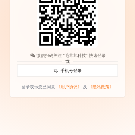
微信扫码关注 "毛茸茸科技" 快速登录
或
手机号登录
登录表示您已同意
《用户协议》
及
《隐私政策》