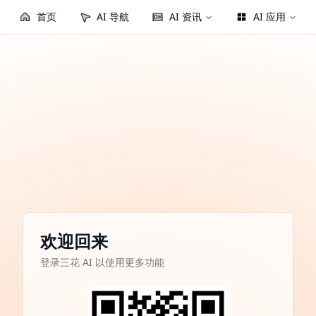
首页
AI 导航
AI 资讯
AI 应用
欢迎回来
登录三花 AI 以使用更多功能