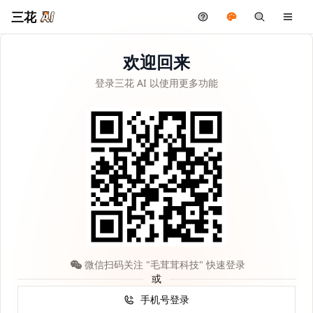
三花
欢迎回来
登录三花 AI 以使用更多功能
微信扫码关注 "毛茸茸科技" 快速登录
或
手机号登录