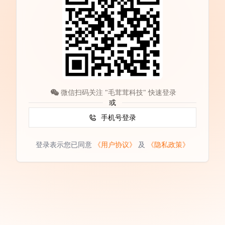
微信扫码关注 "毛茸茸科技" 快速登录
或
手机号登录
登录表示您已同意
《用户协议》
及
《隐私政策》