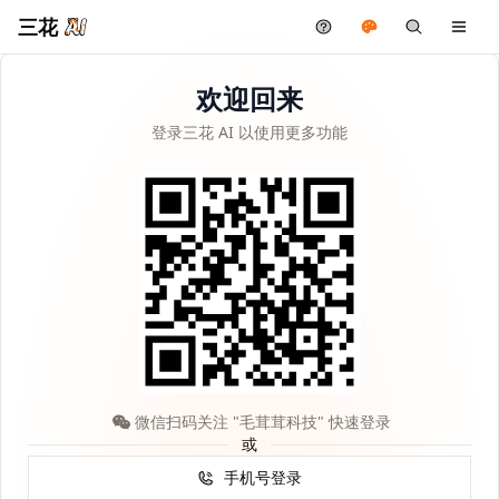
三花
欢迎回来
登录三花 AI 以使用更多功能
微信扫码关注 "毛茸茸科技" 快速登录
或
手机号登录