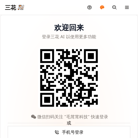
三花
欢迎回来
登录三花 AI 以使用更多功能
微信扫码关注 "毛茸茸科技" 快速登录
或
手机号登录