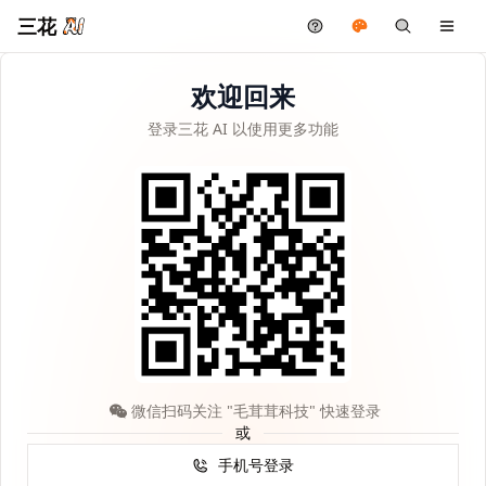
三花
欢迎回来
登录三花 AI 以使用更多功能
微信扫码关注 "毛茸茸科技" 快速登录
或
手机号登录