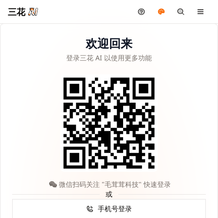
三花
欢迎回来
登录三花 AI 以使用更多功能
微信扫码关注 "毛茸茸科技" 快速登录
或
手机号登录