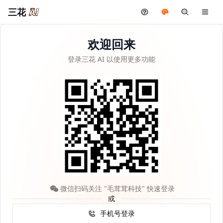
三花
欢迎回来
登录三花 AI 以使用更多功能
微信扫码关注 "毛茸茸科技" 快速登录
或
手机号登录