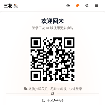
三花
欢迎回来
登录三花 AI 以使用更多功能
微信扫码关注 "毛茸茸科技" 快速登录
或
手机号登录