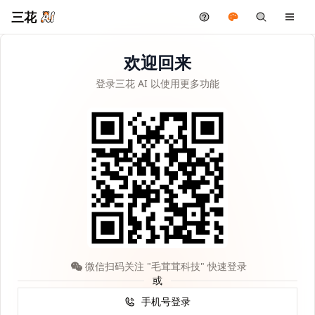
三花
欢迎回来
登录三花 AI 以使用更多功能
微信扫码关注 "毛茸茸科技" 快速登录
或
手机号登录