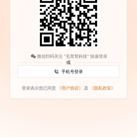
微信扫码关注 "毛茸茸科技" 快速登录
或
手机号登录
登录表示您已同意
《用户协议》
及
《隐私政策》