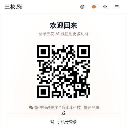
三花
欢迎回来
登录三花 AI 以使用更多功能
微信扫码关注 "毛茸茸科技" 快速登录
或
手机号登录