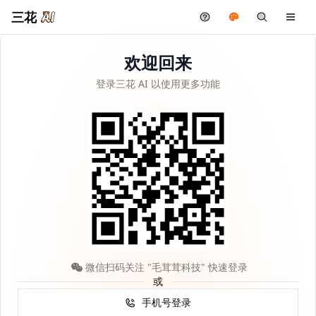
三花
欢迎回来
登录三花 AI 以使用更多功能
微信扫码关注 "毛茸茸科技" 快速登录
或
手机号登录