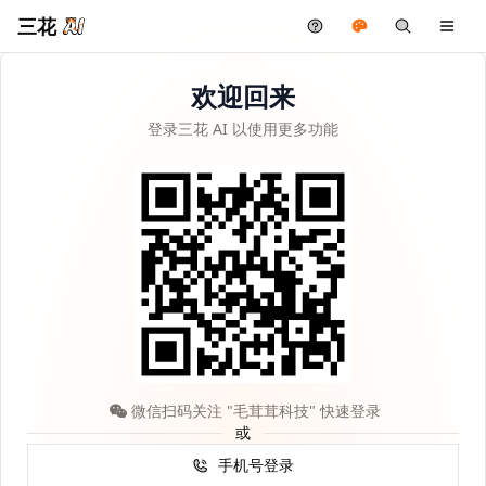
三花
欢迎回来
登录三花 AI 以使用更多功能
微信扫码关注 "毛茸茸科技" 快速登录
或
手机号登录