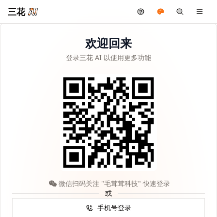
三花
欢迎回来
登录三花 AI 以使用更多功能
微信扫码关注 "毛茸茸科技" 快速登录
或
手机号登录