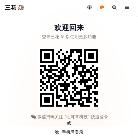
三花
欢迎回来
登录三花 AI 以使用更多功能
微信扫码关注 "毛茸茸科技" 快速登录
或
手机号登录