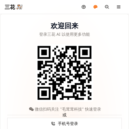
三花
欢迎回来
登录三花 AI 以使用更多功能
微信扫码关注 "毛茸茸科技" 快速登录
或
手机号登录