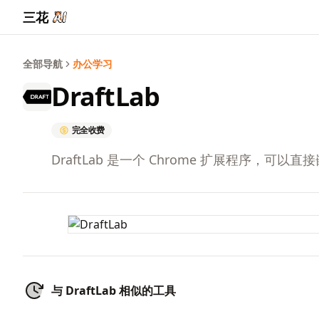
三花
全部导航
办公学习
DraftLab
完全收费
DraftLab 是一个 Chrome 扩展程序，可
与 DraftLab 相似的工具