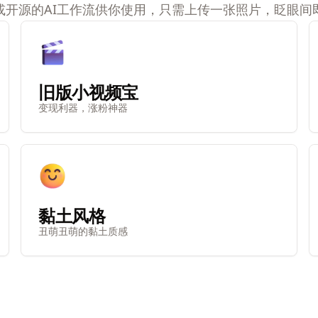
或开源的AI工作流供你使用，只需上传一张照片，眨眼间
旧版小视频宝
变现利器，涨粉神器
黏土风格
丑萌丑萌的黏土质感