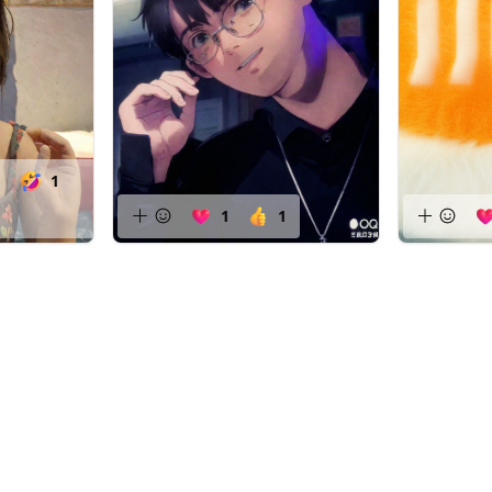
1
1
1
1