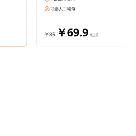
可选人工精修
￥69.9
￥85
包邮