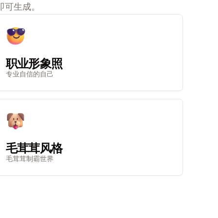
即可生成。
职业形象照
专业自信的自己
毛茸茸风格
毛茸茸制霸世界