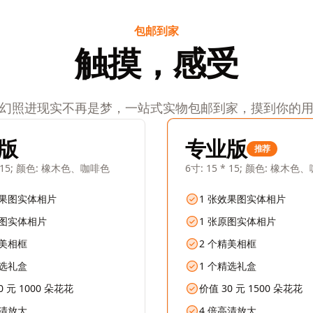
包邮到家
触摸，感受
幻照进现实不再是梦，一站式实物包邮到家，摸到你的
版
专业版
推荐
 * 15; 颜色: 橡木色、咖啡色
6寸: 15 * 15; 颜色: 橡木
效果图实体相片
1 张效果图实体相片
原图实体相片
1 张原图实体相片
精美相框
2 个精美相框
精选礼盒
1 个精选礼盒
0 元 1000 朵花花
价值 30 元 1500 朵花花
高清放大
4 倍高清放大