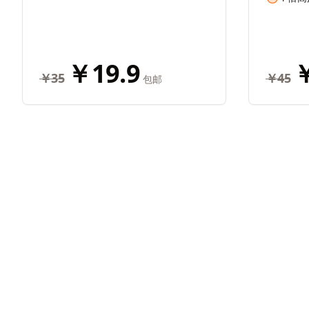
￥19.9
￥
￥35
￥45
包邮