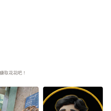
来赚取花花吧！