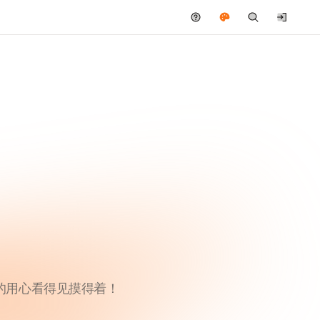
你的用心看得见摸得着！