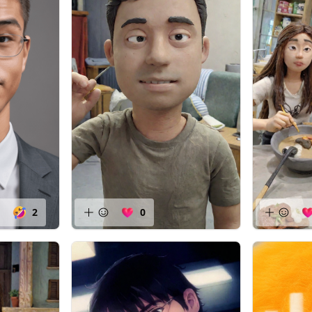
1
2
0