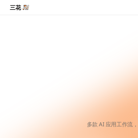
三花
多款 AI 应用工作