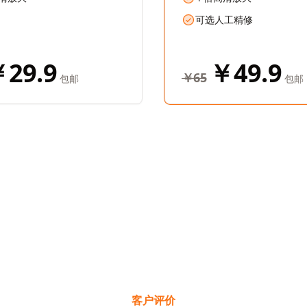
可选人工精修
29.9
￥49.9
￥65
包邮
包邮
客户评价