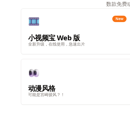
数款免费
New
小视频宝 Web 版
全新升级，在线使用，急速出片
动漫风格
可能是宫崎骏风？！