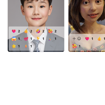
2
2
2
2
1
1
1
1
1
1
1
1