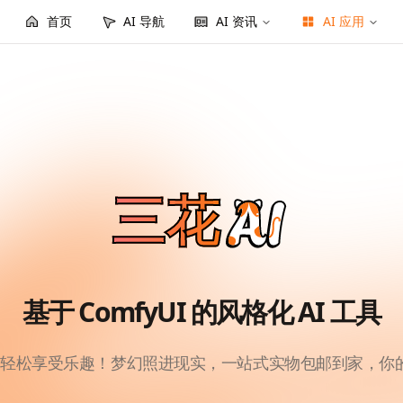
首页
AI 导航
AI 资讯
AI 应用
三花
基于 ComfyUI 的风格化 AI 工具
流，轻松享受乐趣！梦幻照进现实，一站式实物包邮到家，