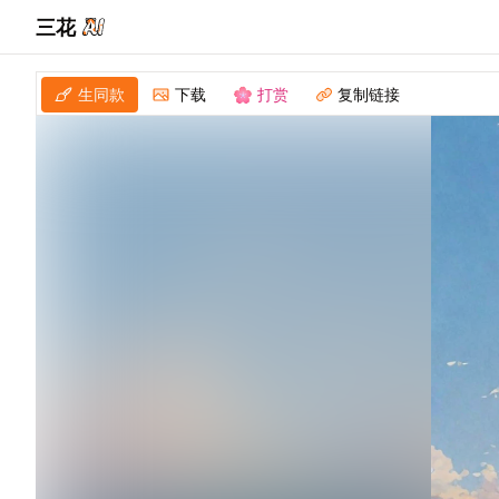
三花
生同款
下载
打赏
复制链接