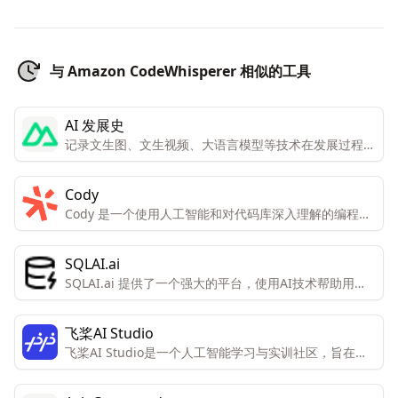
与 Amazon CodeWhisperer 相似的工具
AI 发展史
记录文生图、文生视频、大语言模型等技术在发展过程中
的重要时间点
Cody
Cody 是一个使用人工智能和对代码库深入理解的编程助
手，旨在帮助用户更快地编写和理解代码。
SQLAI.ai
SQLAI.ai 提供了一个强大的平台，使用AI技术帮助用户
生成、优化、修复和理解SQL查询，支持多种数据库，适
合不同水平的用户。
飞桨AI Studio
飞桨AI Studio是一个人工智能学习与实训社区，旨在为
开发者提供环境、算力、内容和交流的全方位服务。