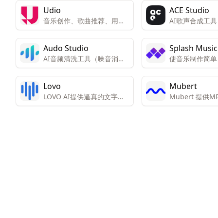
Udio
ACE Studio
音乐创作、歌曲推荐、用户
AI歌声合成工
作品展示、音乐播放
与旋律即可生成
歌声
Audo Studio
Splash Music
AI音频清洗工具（噪音消
使音乐制作简单
除、声音平衡、音量调节）
趣且人人可用。
Lovo
Mubert
LOVO AI提供逼真的文字转
Mubert 提供
语音和语音克隆功能。
乐