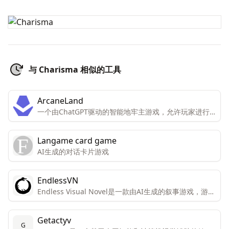
与 Charisma 相似的工具
ArcaneLand
一个由ChatGPT驱动的智能地牢主游戏，允许玩家进行
角色扮演和冒险。
Langame card game
AI生成的对话卡片游戏
EndlessVN
Endless Visual Novel是一款由AI生成的叙事游戏，游戏
中的所有元素——图形、音乐、故事和角色——都是实时
生成的，每次游戏体验都是独一无二的。
Getactyv
G