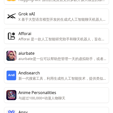
工具
Grok xAI
X 基于大型语言模型开发的生成式人工智能聊天机器人，
类似于ChatGPT。它能够实时回答用户的问题，并利用X
社交媒体平台的数据进行回应
Afforai
Afforai 是一款人工智能研究助手和聊天机器人，旨在通
过先进的AI技术帮助用户进行研究工作和知识提取。
aiurbate
aiurbate是一位可以帮助您管理一天的虚拟助手，或者
只是与您分享想法和感受的人，aiurbate可以满足您的
需求。
Andisearch
新一代搜索工具，利用生成性人工智能技术，提供类似于
与智能朋友聊天的体验。
Anime Personalities
与超过100,000+动漫人物聊天
Ansy