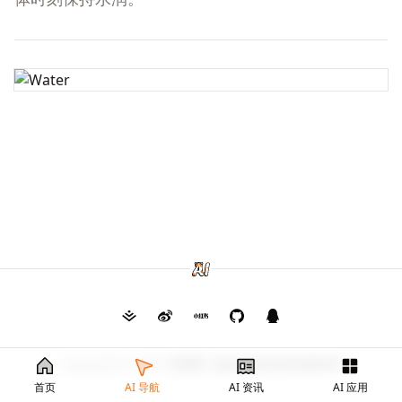
Copyright © 2026
毛茸茸
渝ICP备2024026682号
首页
AI 导航
AI 资讯
AI 应用