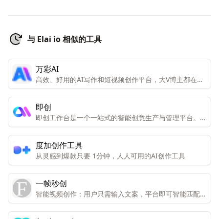
与 Elai io 相似的工具
万彩AI
高效、好用的AI写作和短视频创作平台，大V博主都在
用。一键生成令人拍案叫绝的原创内容，大幅提高你的工
作效率
即创
即创工作台是一个一站式的智能创意生产与管理平台。它
集成了视频创作、图文创作、直播创作等多种创意工具,
可以通过AI的力量大大提高创作效率。
度加创作工具
从灵感到爆款只要 1分钟，人人可用的AI创作工具
一帧秒创
智能视频创作：用户只需输入文案，平台即可智能匹配图
文，一键生成视频。 数字人播报平台：提供数字分身，
实现AI新主播的视频播报与直播服务。 智能文案写作：