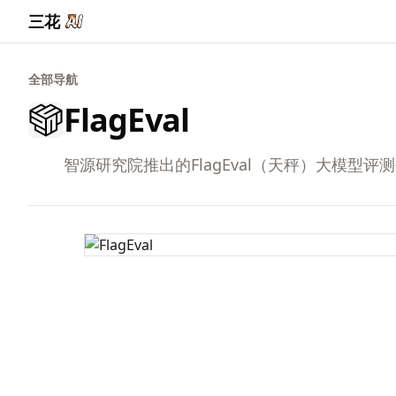
三花
全部导航
FlagEval
智源研究院推出的FlagEval（天秤）大模型评