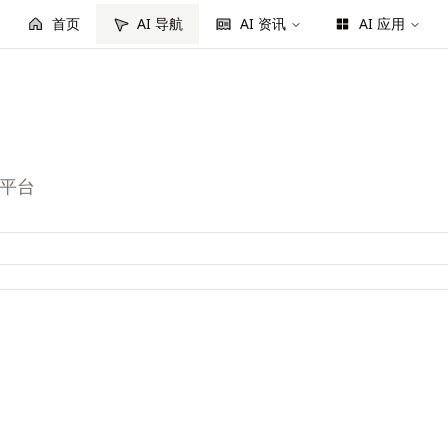
首页
AI 导航
AI 资讯
AI 应用
测平台