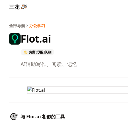
三花
全部导航
办公学习
Flot.ai
免费试用
订阅制
AI辅助写作、阅读、记忆
与 Flot.ai 相似的工具