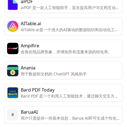
aiPDF
aiPDF 是一款人工智能助手，旨在提高用户与文档互动的
效率和体验。
AITable.ai
AITable.ai是一个强大的AI驱动的数据组织和自动化工
具，旨在通过其视觉界面和集成能力简化个人和企业的
CRM、项目管理和生产力需求。
Ampifire
改善在线品牌形象，并增加所有流量来源的转化率。
Anania
用于数据和文档的 ChatGPT 风格助手
Bard PDF Today
Bard PDF 是一个利用人工智能技术，通过聊天交互方式
帮助用户理解和处理PDF文档的创新工具。
BaruaAI
B
用户只需提供一些基本信息，Barua AI即可生成个性化
的销售邮件。