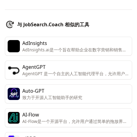
与 JobSearch.Coach 相似的工具
AdInsights
AdInsights.ai是一个旨在帮助企业在数字营销和销售方
面实现增长和效率的平台。
AgentGPT
AgentGPT 是一个自主的人工智能代理平台，允许用户在
浏览器中创建和部署可定制的自主AI代理。
Auto-GPT
致力于开源人工智能助手的研究
AI-Flow
AI-Flow是一个开源平台，允许用户通过简单的拖放界面
创建自定义的AI工具。该平台专为创新者和创造者设计，
便于他们连接和组合不同的AI模型以获得独特的结果。