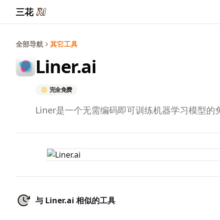
三花
全部导航
其它工具
Liner.ai
完全免费
Liner是一个无需编码即可训练机器学习模
与 Liner.ai 相似的工具