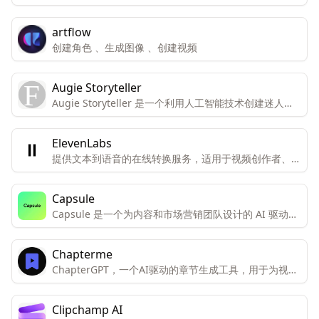
台，旨在帮助用户跨越语言障碍，提高视频内容的全球可
访问性和参与度。
artflow
创建角色 、生成图像 、创建视频
Augie Storyteller
Augie Storyteller 是一个利用人工智能技术创建迷人的
睡前故事的服务，它通过生成的视频片段来实现。
ElevenLabs
提供文本到语音的在线转换服务，适用于视频创作者、开
发者和企业。
Capsule
Capsule 是一个为内容和市场营销团队设计的 AI 驱动视
频编辑器。它旨在使视频编辑和添加动态图形的速度提高
10 倍，并且更简单易用。
Chapterme
ChapterGPT，一个AI驱动的章节生成工具，用于为视频
自动创建章节。
Clipchamp AI