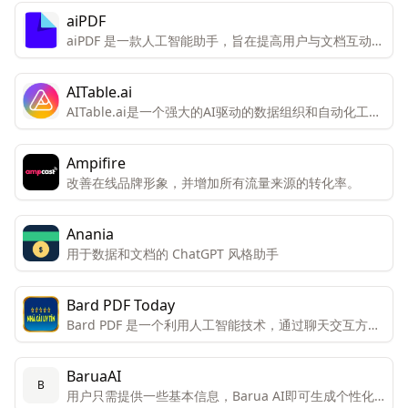
便于他们连接和组合不同的AI模型以获得独特的结果。
aiPDF
aiPDF 是一款人工智能助手，旨在提高用户与文档互动的
效率和体验。
AITable.ai
AITable.ai是一个强大的AI驱动的数据组织和自动化工
具，旨在通过其视觉界面和集成能力简化个人和企业的
CRM、项目管理和生产力需求。
Ampifire
改善在线品牌形象，并增加所有流量来源的转化率。
Anania
用于数据和文档的 ChatGPT 风格助手
Bard PDF Today
Bard PDF 是一个利用人工智能技术，通过聊天交互方式
帮助用户理解和处理PDF文档的创新工具。
BaruaAI
B
用户只需提供一些基本信息，Barua AI即可生成个性化