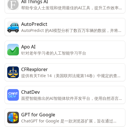
All Things AI
帮助专业人士发现和使用最佳的AI工具，提升工作效率和
职业发展。
AutoPredict
AutoPredict 的AI模型分析了数百万车辆的数据，并将其
与用户车辆的数据进行比较，以生成关于汽车寿命的准确
预测。
Apo AI
针对老年学习者的人工智能学习平台
CFRexplorer
提供有关Title 14（美国联邦法规第14卷）中规定的查询
服务。 通过人工智能（AI）回答关于法规的问题。
ChatDev
面壁智能推出的AI智能体软件开发平台，使用自然语言即
可创建软件
GPT for Google
ChatGPT for Google 是一款浏览器扩展，旨在通过
ChatGPT 的能力增强搜索引擎的功能。