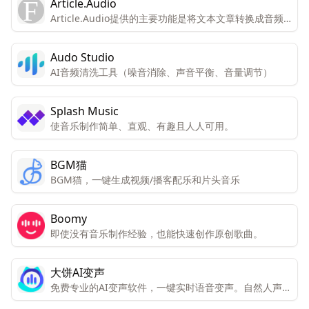
Article.Audio
Article.Audio提供的主要功能是将文本文章转换成音频
格式，让用户能够在不方便阅读时通过听的方式来获取信
息。
Audo Studio
AI音频清洗工具（噪音消除、声音平衡、音量调节）
Splash Music
使音乐制作简单、直观、有趣且人人可用。
BGM猫
BGM猫，一键生成视频/播客配乐和片头音乐
Boomy
即使没有音乐制作经验，也能快速创作原创歌曲。
大饼AI变声
免费专业的AI变声软件，一键实时语音变声。自然人声效
果，千种音色选择，全场景接入支持