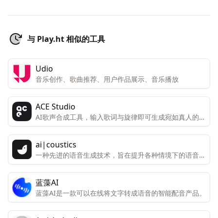
与 Play.ht 相似的工具
Udio
音乐创作、歌曲推荐、用户作品展示、音乐播放
ACE Studio
AI歌声合成工具，输入歌词与旋律即可生成宛如真人的歌
声
ai|coustics
一种先进的语音生成技术，旨在提升各种情境下的语音表
现。
蓝藻AI
蓝藻AI是一款可以在线将文字转成语音的智能配音产品。