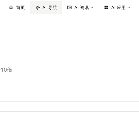
首页
AI 导航
AI 资讯
AI 应用
10倍。