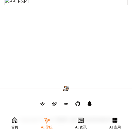
Copyright © 2026
毛茸茸
渝ICP备2024026682号
首页
AI 导航
AI 资讯
AI 应用